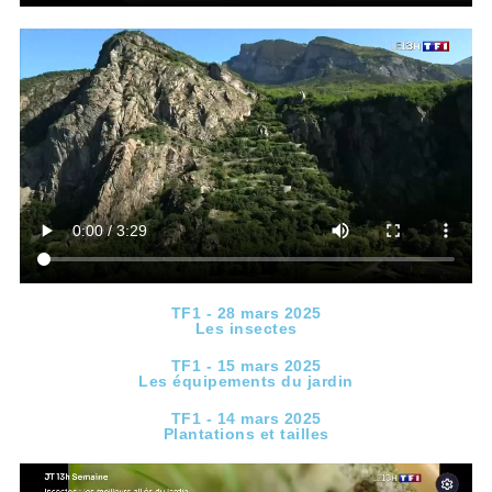
TF1 - 28 mars 2025
Les insectes
TF1 - 15 mars 2025
Les équipements du jardin
TF1 - 14 mars 2025
Plantations et tailles