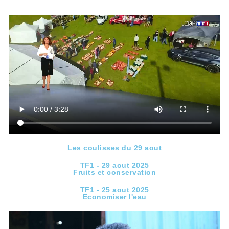
Les coulisses du 29 aout
TF1 - 29 aout 2025
Fruits et conservation
TF1 - 25 aout 2025
Economiser l'eau