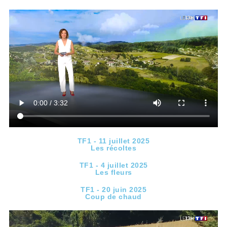
TF1 - 11 juillet 2025
Les récoltes
TF1 - 4 juillet 2025
Les fleurs
TF1 - 20 juin 2025
Coup de chaud