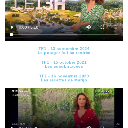
TF1 - 13 septembre 2024
Le potager fait sa rentrée
TF1 - 15 octobre 2021
Les cucubirtacées
TF1 - 16 novembre 2020
Les recettes de Marijo