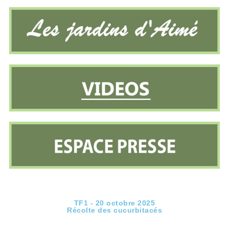
TF1 - 20 octobre 2025
Récolte des cucurbitacés