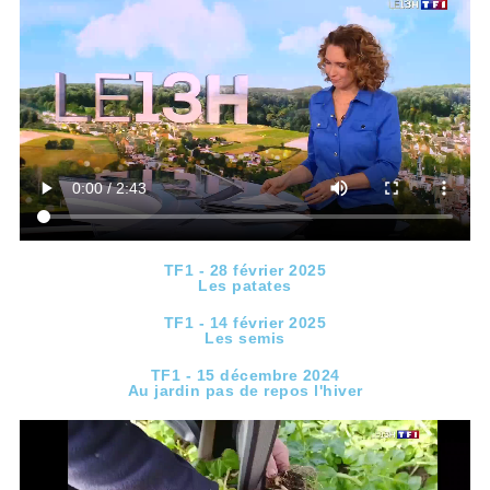
TF1 - 28 février 2025
Les patates
TF1 - 14 février 2025
Les semis
TF1 - 15 décembre 2024
Au jardin pas de repos l'hiver