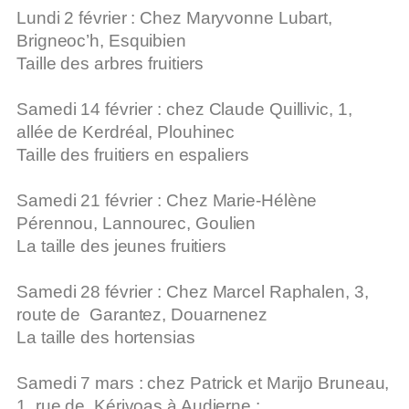
Lundi 2 février
:
Chez Maryvonne Lubart,
Brigneoc’h,
Esquibien
Taille des arbres fruitiers
Samedi 14 février :
chez Claude Quillivic, 1,
allée de Kerdréal,
Plouhinec
Taille des fruitiers en espaliers
Samedi 21 février
: Chez Marie-Hélène
Pérennou, Lannourec,
Goulien
La taille des jeunes fruitiers
Samedi 28 février
: Chez Marcel Raphalen, 3,
route de
Garantez, Douarnenez
La taille des hortensias
Samedi 7 mars
: chez Patrick et Marijo Bruneau,
1, rue de
Kérivoas à Audierne :